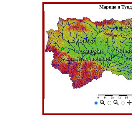
Марица и Тун